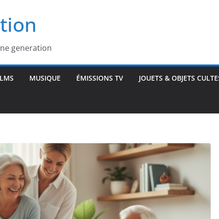
tion
une generation
ILMS
MUSIQUE
ÉMISSIONS TV
JOUETS & OBJETS CULTE