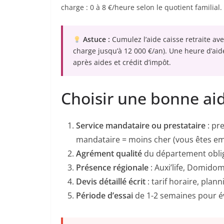
charge : 0 à 8 €/heure selon le quotient familial.
Astuce :
Cumulez l’aide caisse retraite ave
charge jusqu’à 12 000 €/an). Une heure d’aid
après aides et crédit d’impôt.
Choisir une bonne aide
Service mandataire ou prestataire
: pre
mandataire = moins cher (vous êtes em
Agrément qualité
du département oblig
Présence régionale
: Auxi’life, Domidom
Devis détaillé écrit
: tarif horaire, pla
Période d’essai
de 1-2 semaines pour éva