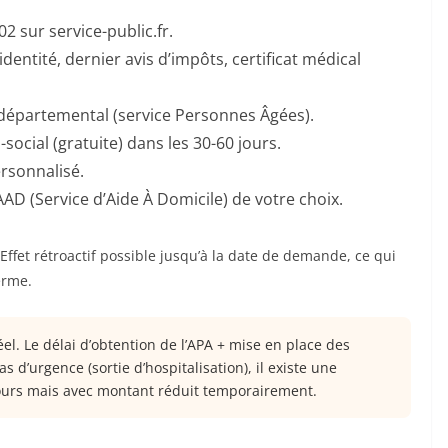
2 sur service-public.fr.
’identité, dernier avis d’impôts, certificat médical
départemental (service Personnes Âgées).
social (gratuite) dans les 30-60 jours.
ersonnalisé.
AAD (Service d’Aide À Domicile) de votre choix.
 Effet rétroactif possible jusqu’à la date de demande, ce qui
erme.
el. Le délai d’obtention de l’APA + mise en place des
d’urgence (sortie d’hospitalisation), il existe une
ours mais avec montant réduit temporairement.