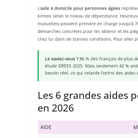
L’
aide à domicile pour personnes âgées
représen
€/mois selon le niveau de dépendance. Heureusem
mutuelles) peuvent prendre en charge jusqu’à 70 
démarches concrètes pour les obtenir et les piè
chez lui dans de bonnes conditions. Pour aller pl
Le saviez-vous ?
86 % des Français de plus de
étude DREES 2025. Mais seulement 42 % antic
besoin réel, ce qui retarde l’octroi des aide
Les 6 grandes aides p
en 2026
AIDE
M