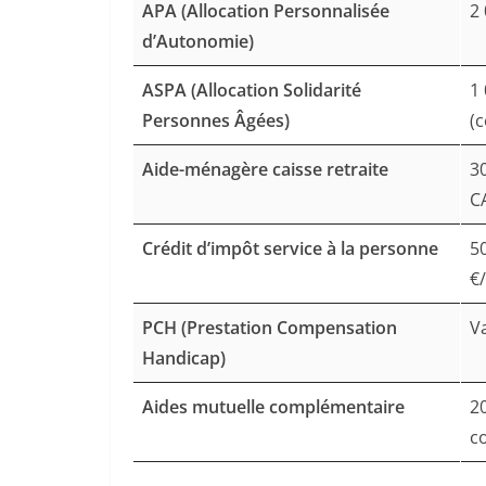
APA (Allocation Personnalisée
2 
d’Autonomie)
ASPA (Allocation Solidarité
1
Personnes Âgées)
(c
Aide-ménagère caisse retraite
3
C
Crédit d’impôt service à la personne
5
€
PCH (Prestation Compensation
V
Handicap)
Aides mutuelle complémentaire
2
c