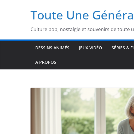
Passer
Toute Une Généra
au
contenu
Culture pop, nostalgie et souvenirs de toute 
DESSINS ANIMÉS
JEUX VIDÉO
SÉRIES & F
A PROPOS