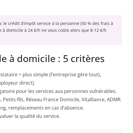
c le crédit d’impôt service à la personne (50 % des frais à
e à domicile à 24 €/h ne vous coûte alors que 8-12 €/h
 à domicile : 5 critères
stataire = plus simple (l’entreprise gère tout),
ployeur direct).
atoire pour les services aux personnes vulnérables.
, Petits-fils, Réseau France Domicile, Vitalliance, ADMR.
nning, remplacements en cas d’absence.
luer la qualité du service.