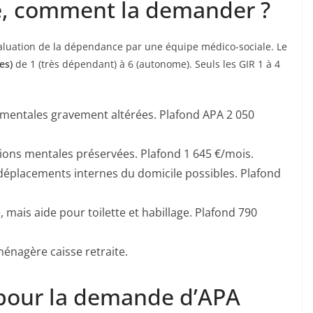
ue, comment la demander ?
aluation de la dépendance par une équipe médico-sociale. Le
es)
de 1 (très dépendant) à 6 (autonome). Seuls les GIR 1 à 4
ns mentales gravement altérées. Plafond APA 2 050
ctions mentales préservées. Plafond 1 645 €/mois.
éplacements internes du domicile possibles. Plafond
, mais aide pour toilette et habillage. Plafond 790
ménagère caisse retraite.
pour la demande d’APA