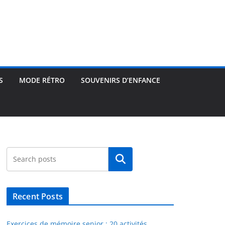
S
MODE RÉTRO
SOUVENIRS D’ENFANCE
Rechercher
Recent Posts
Exercices de mémoire senior : 20 activités