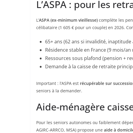
L’ASPA : pour les retr
L’
ASPA (ex-minimum vieillesse)
complète les pens
célibataire (1 605 € pour un couple) en 2026. Con
65+ ans (62 ans si invalidité, inaptitude 
Résidence stable en France (9 mois/an
Ressources sous plafond (pension + rev
Demande à la caisse de retraite princip
Important : l’ASPA est
récupérable sur successio
seniors à la demander.
Aide-ménagère caisse 
Pour les seniors autonomes ou faiblement dépenda
AGIRC-ARRCO, MSA) propose une
aide à domicil