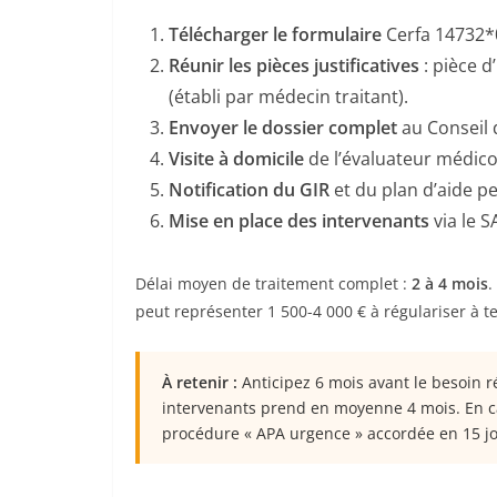
Télécharger le formulaire
Cerfa 14732*0
Réunir les pièces justificatives
: pièce d
(établi par médecin traitant).
Envoyer le dossier complet
au Conseil 
Visite à domicile
de l’évaluateur médico-
Notification du GIR
et du plan d’aide p
Mise en place des intervenants
via le S
Délai moyen de traitement complet :
2 à 4 mois
.
peut représenter 1 500-4 000 € à régulariser à t
À retenir :
Anticipez 6 mois avant le besoin ré
intervenants prend en moyenne 4 mois. En cas 
procédure « APA urgence » accordée en 15 j