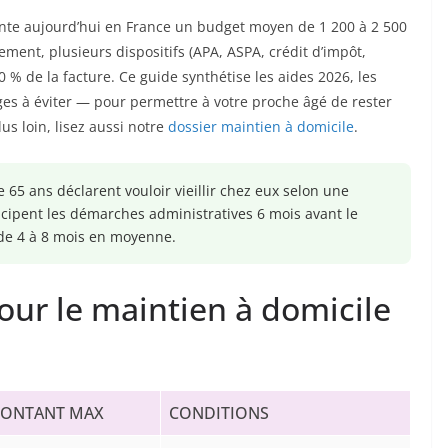
te aujourd’hui en France un budget moyen de 1 200 à 2 500
ent, plusieurs dispositifs (APA, ASPA, crédit d’impôt,
% de la facture. Ce guide synthétise les aides 2026, les
ges à éviter — pour permettre à votre proche âgé de rester
us loin, lisez aussi notre
dossier maintien à domicile
.
 65 ans déclarent vouloir vieillir chez eux selon une
ipent les démarches administratives 6 mois avant le
s de 4 à 8 mois en moyenne.
our le maintien à domicile
ONTANT MAX
CONDITIONS