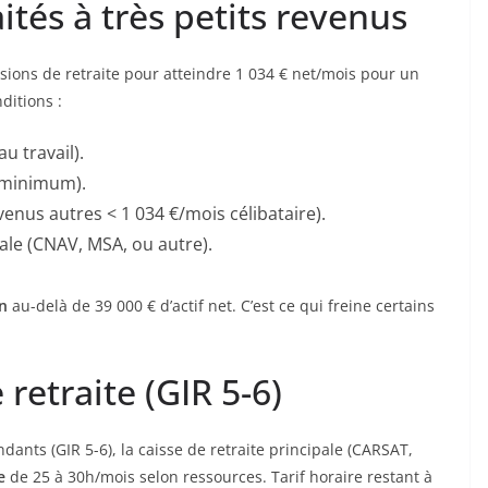
aités à très petits revenus
ions de retraite pour atteindre 1 034 € net/mois pour un
ditions :
au travail).
 minimum).
enus autres < 1 034 €/mois célibataire).
ale (CNAV, MSA, ou autre).
n
au-delà de 39 000 € d’actif net. C’est ce qui freine certains
retraite (GIR 5-6)
nts (GIR 5-6), la caisse de retraite principale (CARSAT,
e
de 25 à 30h/mois selon ressources. Tarif horaire restant à