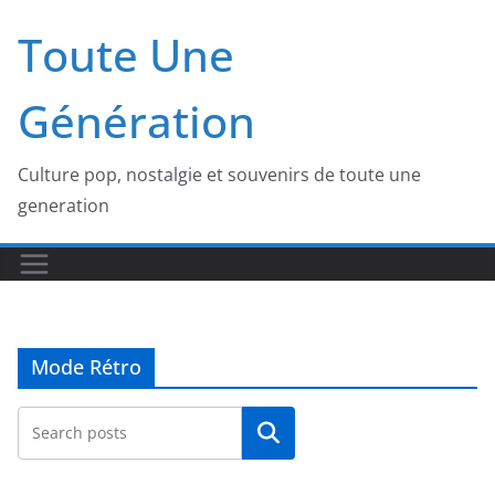
Passer
Toute Une
au
contenu
Génération
Culture pop, nostalgie et souvenirs de toute une
generation
Mode Rétro
Rechercher