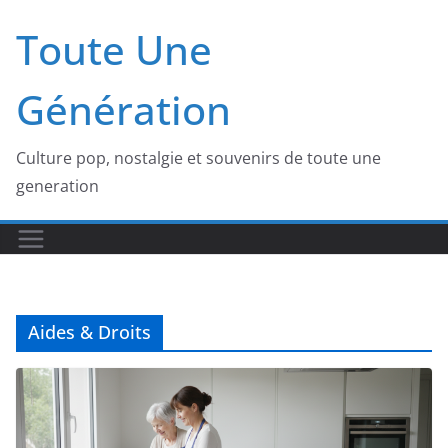
Passer
Toute Une
au
contenu
Génération
Culture pop, nostalgie et souvenirs de toute une
generation
Aides & Droits