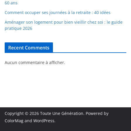
60 ans
Comment occuper ses journées à la retraite : 40 idées
Aménager son logement pour bien vieillir chez soi : le guide
pratique 2026
Recent Comments
Aucun commentaire à afficher.
Copyright © 2026
Toute Une Génération
. Powered by
ColorMag
and
WordPress
.