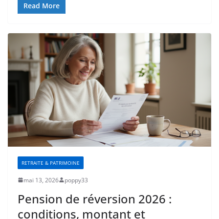
Read More
RETRAITE & PATRIMOINE
mai 13, 2026
poppy33
Pension de réversion 2026 :
conditions, montant et