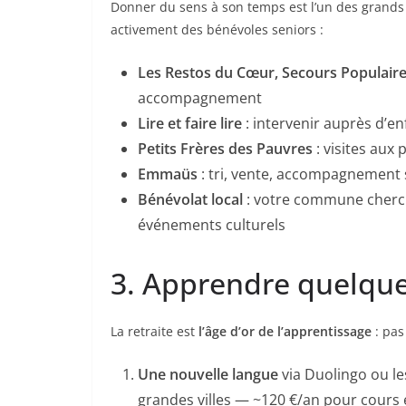
Donner du sens à son temps est l’un des grands p
activement des bénévoles seniors :
Les Restos du Cœur, Secours Populaire
accompagnement
Lire et faire lire
: intervenir auprès d’e
Petits Frères des Pauvres
: visites aux
Emmaüs
: tri, vente, accompagnement 
Bénévolat local
: votre commune cherch
événements culturels
3. Apprendre quelqu
La retraite est
l’âge d’or de l’apprentissage
: pas
Une nouvelle langue
via Duolingo ou le
grandes villes — ~120 €/an pour cours 