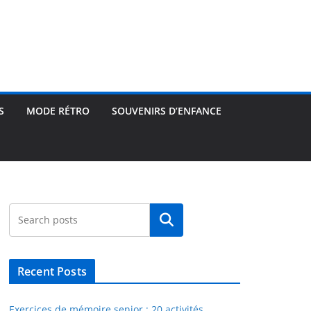
S
MODE RÉTRO
SOUVENIRS D’ENFANCE
Rechercher
Recent Posts
Exercices de mémoire senior : 20 activités