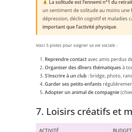
La solitude est l’ennemi n°1 du retrai
un sentiment de solitude au moins une f
dépression, déclin cognitif et maladies ca
important que l’activité physique
.
Voici 5 pistes pour soigner sa vie sociale :
Reprendre contact
avec amis perdus de
Organiser des dîners thématiques
à to
S’inscrire à un club
: bridge, photo, ran
Garder ses petits-enfants
régulièrement
Adopter un animal de compagnie
(chien
7. Loisirs créatifs et 
ACTIVITÉ
BUDGET 