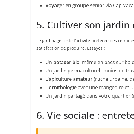
Voyager en groupe senior
via Cap Vaca
5. Cultiver son jardin 
Le
jardinage
reste l’activité préférée des retraité
satisfaction de produire. Essayez :
Un
potager bio
, même en bacs sur balc
Un
jardin permaculturel
: moins de trav
L’
apiculture amateur
(ruche urbaine, dev
L’
ornithologie
avec une mangeoire et u
Un
jardin partagé
dans votre quartier (
6. Vie sociale : entret