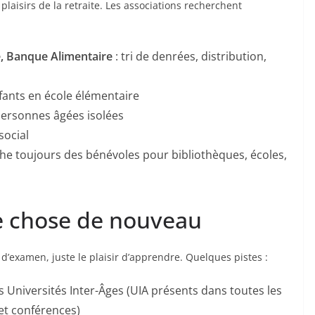
laisirs de la retraite. Les associations recherchent
, Banque Alimentaire
: tri de denrées, distribution,
nfants en école élémentaire
 personnes âgées isolées
social
e toujours des bénévoles pour bibliothèques, écoles,
e chose de nouveau
 d’examen, juste le plaisir d’apprendre. Quelques pistes :
s Universités Inter-Âges (UIA présents dans toutes les
et conférences)