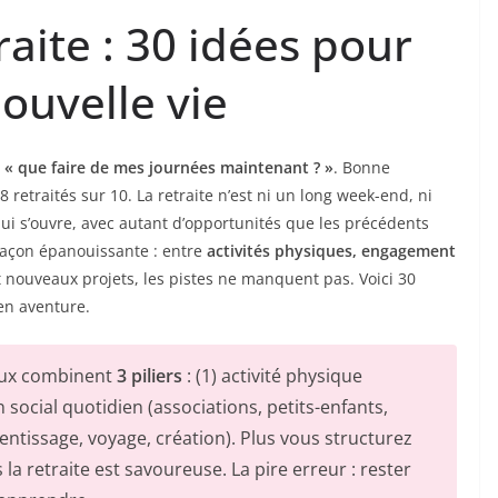
raite : 30 idées pour
nouvelle vie
z
« que faire de mes journées maintenant ? »
. Bonne
 retraités sur 10. La retraite n’est ni un long week-end, ni
ui s’ouvre, avec autant d’opportunités que les précédents
façon épanouissante : entre
activités physiques, engagement
 nouveaux projets, les pistes ne manquent pas. Voici 30
en aventure.
reux combinent
3 piliers
: (1) activité physique
en social quotidien (associations, petits-enfants,
rentissage, voyage, création). Plus vous structurez
la retraite est savoureuse. La pire erreur : rester