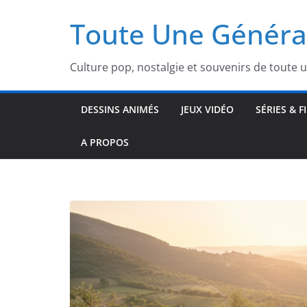
Passer
Toute Une Généra
au
contenu
Culture pop, nostalgie et souvenirs de toute 
DESSINS ANIMÉS
JEUX VIDÉO
SÉRIES & F
A PROPOS