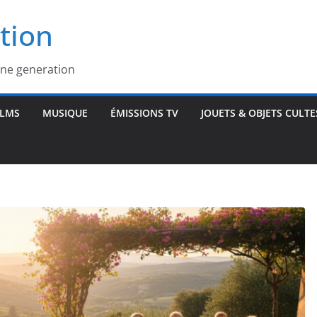
tion
une generation
ILMS
MUSIQUE
ÉMISSIONS TV
JOUETS & OBJETS CULTE