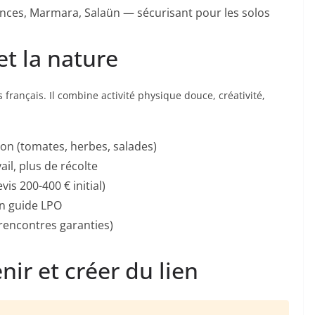
nces, Marmara, Salaün — sécurisant pour les solos
et la nature
s français. Il combine activité physique douce, créativité,
on (tomates, herbes, salades)
ail, plus de récolte
is 200-400 € initial)
n guide LPO
rencontres garanties)
enir et créer du lien