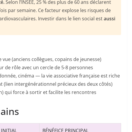
té.
Selon l’INSEE, 25 % des plus de 60 ans déclarent
ois par semaine. Ce facteur explose les risques de
rdiovasculaires. Investir dans le lien social est
aussi
 vue (anciens collègues, copains de jeunesse)
ur de rôle avec un cercle de 5-8 personnes
donnée, cinéma — la vie associative française est riche
 (lien intergénérationnel précieux des deux côtés)
) qui force à sortir et facilite les rencontres
mains
INITIAL
BÉNÉFICE PRINCIPAL