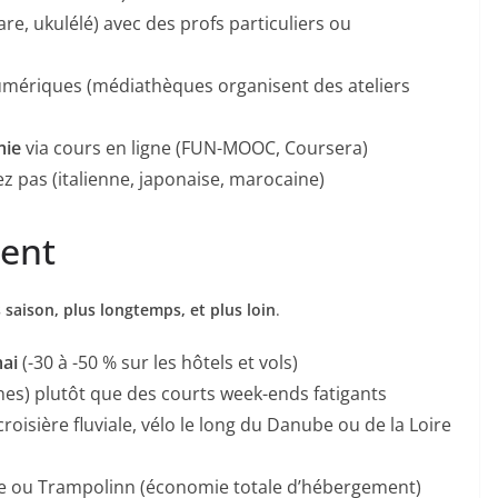
are, ukulélé) avec des profs particuliers ou
numériques (médiathèques organisent des ateliers
mie
via cours en ligne (FUN-MOOC, Coursera)
z pas (italienne, japonaise, marocaine)
ment
 saison, plus longtemps, et plus loin
.
mai
(-30 à -50 % sur les hôtels et vols)
es) plutôt que des courts week-ends fatigants
roisière fluviale, vélo le long du Danube ou de la Loire
 ou Trampolinn (économie totale d’hébergement)