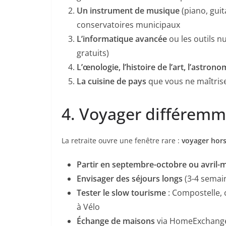
Un instrument de musique
(piano, guit
conservatoires municipaux
L’informatique avancée
ou les outils 
gratuits)
L’œnologie, l’histoire de l’art, l’astrono
La cuisine de pays
que vous ne maîtrise
4. Voyager différem
La retraite ouvre une fenêtre rare :
voyager hors
Partir en septembre-octobre ou avril-
Envisager des séjours longs
(3-4 semain
Tester le slow tourisme
: Compostelle, c
à Vélo
Échange de maisons
via HomeExchange