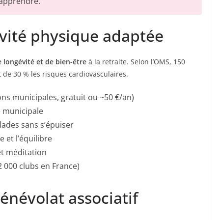
, apprendre.
ivité physique adaptée
e longévité et de bien-être
à la retraite. Selon l’OMS, 150
e 30 % les risques cardiovasculaires.
ns municipales, gratuit ou ~50 €/an)
e municipale
lades sans s’épuiser
 et l’équilibre
t méditation
 000 clubs en France)
énévolat associatif