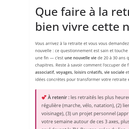
Que faire à la ret
bien vivre cette 
Vous arrivez à la retraite et vous vous demande
nouvelle : ce questionnement est sain et touche 8
une fin — c’est
une nouvelle vie
de 20 à 30 ans q
chapitres. Reste à savoir comment l’occuper de 
associatif, voyages, loisirs créatifs, vie sociale
et
idées concrètes pour transformer votre retraite 
À retenir :
les retraités les plus heu
régulière (marche, vélo, natation), (2) li
voisinage), (3) un projet personnel (app
votre semaine autour de ces 3 axes, plus 