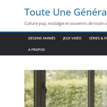
Passer
Toute Une Généra
au
contenu
Culture pop, nostalgie et souvenirs de toute 
DESSINS ANIMÉS
JEUX VIDÉO
SÉRIES & F
A PROPOS