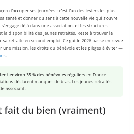
çon d’occuper ses journées : c’est l’un des leviers les plus
 sa santé et donner du sens à cette nouvelle vie qui s’ouvre
is s’engage déjà dans une association, et les structures
et la disponibilité des jeunes retraités. Reste à trouver
la
r sa retraite en second emploi. Ce guide 2026 passe en revue
r une mission, les droits du bénévole et les pièges à éviter —
ans
.
tent environ 35 % des bénévoles réguliers
en France
ciations déclarent manquer de bras. Les jeunes retraités
e associatif.
 fait du bien (vraiment)