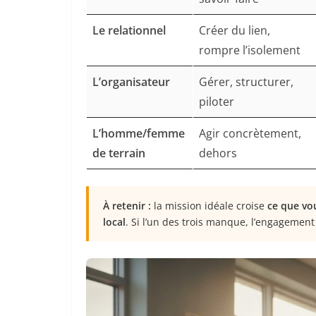
Le relationnel
Créer du lien,
rompre l’isolement
L’organisateur
Gérer, structurer,
piloter
L’homme/femme
Agir concrètement,
de terrain
dehors
À retenir :
la mission idéale croise
ce que vou
local
. Si l’un des trois manque, l’engagement