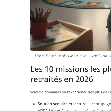
Lire et Faire Lire réserve ses missions de lecture
Les 10 missions les p
retraités en 2026
Voici les domaines où l’expérience des plus de 6
Soutien scolaire et lecture
: accompagne
AFEV, Lire et Faire Lire — réservé aux pl