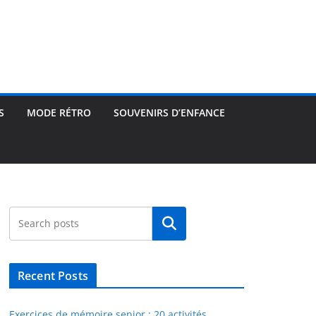
S
MODE RÉTRO
SOUVENIRS D’ENFANCE
Rechercher
Recent Posts
Exercices de mémoire senior : 20 activités