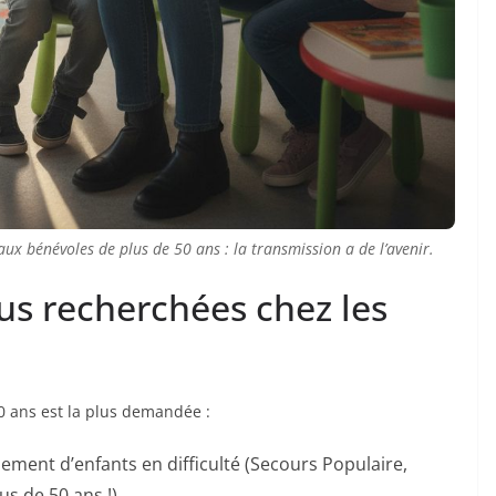
 aux bénévoles de plus de 50 ans : la transmission a de l’avenir.
lus recherchées chez les
0 ans est la plus demandée :
ment d’enfants en difficulté (Secours Populaire,
us de 50 ans !).