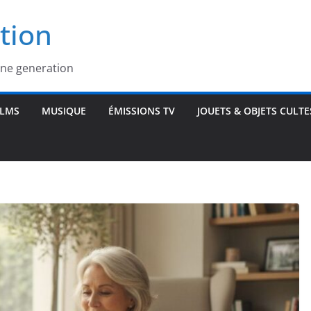
tion
une generation
ILMS
MUSIQUE
ÉMISSIONS TV
JOUETS & OBJETS CULTE