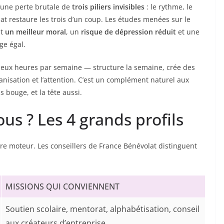
’une perte brutale de
trois piliers invisibles
: le rythme, le
olat restaure les trois d’un coup. Les études menées sur le
nt
un meilleur moral
, un
risque de dépression réduit
et une
ge égal.
ux heures par semaine — structure la semaine, crée des
anisation et l’attention. C’est un complément naturel aux
s bouge, et la tête aussi.
us ? Les 4 grands profils
tre moteur. Les conseillers de France Bénévolat distinguent
MISSIONS QUI CONVIENNENT
Soutien scolaire, mentorat, alphabétisation, conseil
aux créateurs d’entreprise