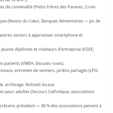
ites de convivialité (Petits Frères des Pauvres, Croix-
stique (Restos du Cœur, Banques Alimentaires — pic de
’autres seniors à apprivoiser smartphone et
jeunes diplômés et créateurs d’entreprise (EGEE,
s patients (VMEH, blouses roses).
seaux, entretien de sentiers, jardins partagés (LPO,
, archivage, festivals locaux.
ais pour adultes (Secours Catholique, associations
ecrétaire, président — 40 % des associations peinent à