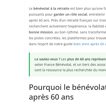
Le
bénévolat à la retraite
est bien plus qu’une fa
puissants pour
garder un rôle social
, entretenir
après 60 ans. Près d’un retraité français sur tro
recherchent activement l’expérience, la fiabilité 
bonne mission
, au bon rythme, sans transforme
les pistes concrètes, les plateformes pour trouve
dans l’esprit de notre guide
bien vivre après 60 
Le saviez-vous ?
Les
plus de 60 ans représen
selon France Bénévolat, et un tiers des asso
sont la ressource la plus recherchée du mond
Pourquoi le bénévolat
après 60 ans