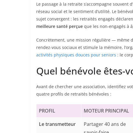
Le passage à la retraite s’accompagne souvent d
réseau social et le sentiment d’utilité. Le bénév
sujet convergent : les retraités engagés déclare
meilleure santé perçue
que les non-engagés à â
Concrètement, une mission régulière — même de
rendez-vous sociaux et stimule la mémoire, l’org
activités physiques douces pour seniors
: le corp
Quel bénévole êtes-vo
Avant de chercher une association, identifiez vo
quatre profils de retraités bénévoles :
PROFIL
MOTEUR PRINCIPAL
Le transmetteur
Partager 40 ans de
savoir-faire