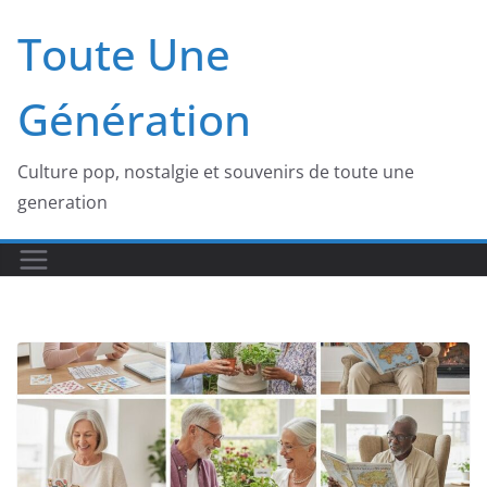
Passer
Toute Une
au
contenu
Génération
Culture pop, nostalgie et souvenirs de toute une
generation