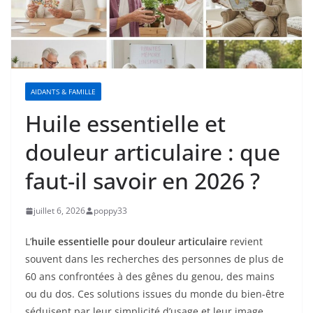
AIDANTS & FAMILLE
Huile essentielle et
douleur articulaire : que
faut-il savoir en 2026 ?
juillet 6, 2026
poppy33
L’
huile essentielle pour douleur articulaire
revient
souvent dans les recherches des personnes de plus de
60 ans confrontées à des gênes du genou, des mains
ou du dos. Ces solutions issues du monde du bien-être
séduisent par leur simplicité d’usage et leur image