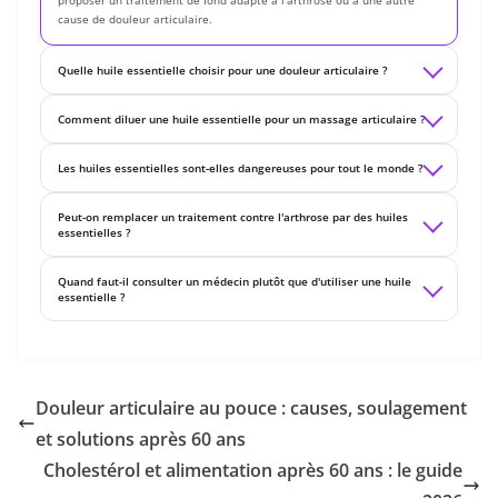
proposer un traitement de fond adapté à l’arthrose ou à une autre
cause de douleur articulaire.
Quelle huile essentielle choisir pour une douleur articulaire ?
Comment diluer une huile essentielle pour un massage articulaire ?
Les huiles essentielles sont-elles dangereuses pour tout le monde ?
Peut-on remplacer un traitement contre l'arthrose par des huiles
essentielles ?
Quand faut-il consulter un médecin plutôt que d'utiliser une huile
essentielle ?
Douleur articulaire au pouce : causes, soulagement
et solutions après 60 ans
Cholestérol et alimentation après 60 ans : le guide